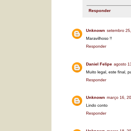
Responder
Unknown
setembro 25
Maravilhoso !!
Responder
Daniel Felipe
agosto 1
Muito legal, este final, 
Responder
Unknown
março 16, 2
Lindo conto
Responder
Unknown
março 18, 2