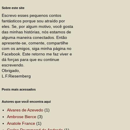
Sobre este site
Escrevo esses pequenos contos
fantásticos porque sou atraído por
eles. Se, por algum motivo, você gosta
das minhas histórias, nós estamos de
alguma maneira conectados. Então
apresente-se, comente, compartilhe
com os amigos, siga minha página no
Facebook. Este retorno me faz viver e
dá forças para que eu continue
escrevendo.
Obrigado,
L.F.Riesemberg
Posts mais acessados
Autores que você encontra aqui
Alvares de Azevedo
(1)
Ambrose Bierce
(3)
Anatole France
(1)
Carlos Drummond de Andrade
(1)