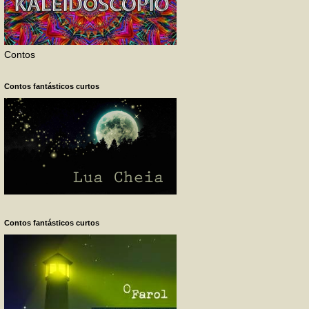
Contos
Contos fantásticos curtos
Contos fantásticos curtos