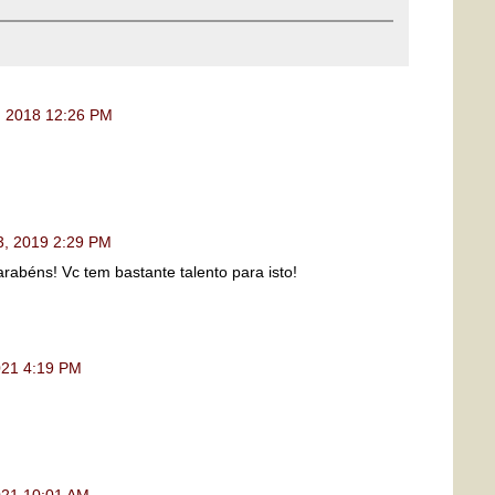
, 2018 12:26 PM
3, 2019 2:29 PM
parabéns! Vc tem bastante talento para isto!
021 4:19 PM
021 10:01 AM