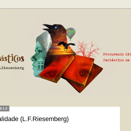
2014
alidade (L.F.Riesemberg)