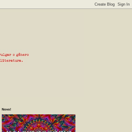
Novo!