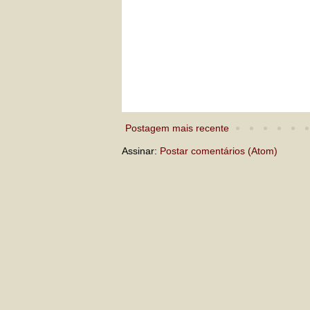
Postagem mais recente
Assinar:
Postar comentários (Atom)