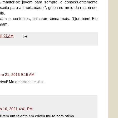
ara manter-se jovem para sempre, e consequentemente
eceita para a imortalidade!”, gritou no meio da rua, rindo,
is.
avam e, contentes, brilharam ainda mais. “Que bom! Ele
aram.
11:27 AM
ro 21, 2016 9:15 AM
rível! Me emocionei muito...
o 16, 2021 4:41 PM
li tem um talento em criveu muito bom ótimo