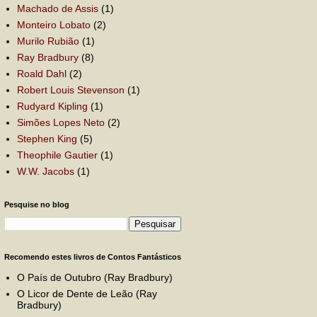
Machado de Assis
(1)
Monteiro Lobato
(2)
Murilo Rubião
(1)
Ray Bradbury
(8)
Roald Dahl
(2)
Robert Louis Stevenson
(1)
Rudyard Kipling
(1)
Simões Lopes Neto
(2)
Stephen King
(5)
Theophile Gautier
(1)
W.W. Jacobs
(1)
Pesquise no blog
Recomendo estes livros de Contos Fantásticos
O País de Outubro (Ray Bradbury)
O Licor de Dente de Leão (Ray
Bradbury)