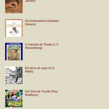
Jacobs)
Os Destruidores (Graham
Greene)
A Cápsula do Tempo (L.F.
Riesemberg)
Em terra de cego (H.G.
Wells)
Um Som de Trovão (Ray
Bradbury)