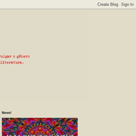
Novo!