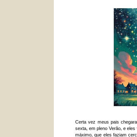
Certa vez meus pais chegara
sexta, em pleno Verão, e eles 
máximo, que eles faziam cer