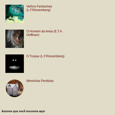
Velhos Fantasmas
(L.F.Riesemberg)
O Homem da Areia (E.T.A.
Hoffman)
O Truque (L.F.Riesemberg)
Memórias Perdidas
Autores que você encontra aqui