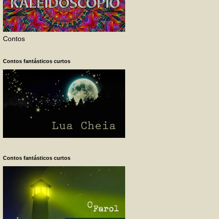
Contos
Contos fantásticos curtos
Contos fantásticos curtos