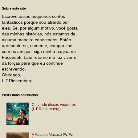
Sobre este site
Escrevo esses pequenos contos
fantásticos porque sou atraído por
eles. Se, por algum motivo, você gosta
das minhas histórias, nós estamos de
alguma maneira conectados. Então
apresente-se, comente, compartilhe
com os amigos, siga minha página no
Facebook. Este retorno me faz viver e
dá forças para que eu continue
escrevendo.
Obrigado,
L.F.Riesemberg
Posts mais acessados
Caçando discos-voadores
(L.F.Riesemberg)
A Pata do Macaco (W. W.