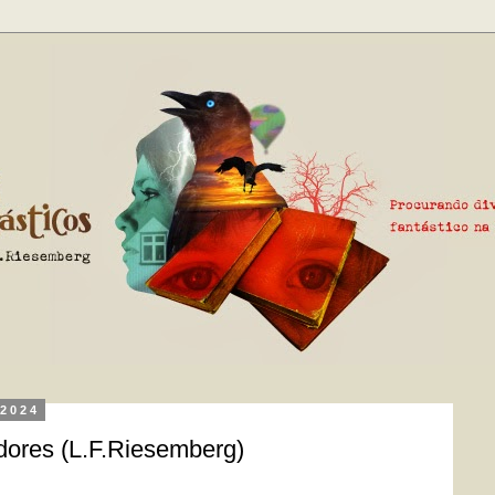
 2024
ores (L.F.Riesemberg)