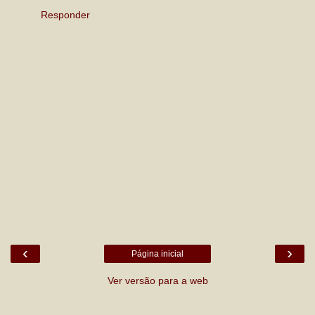
Responder
‹
›
Página inicial
Ver versão para a web