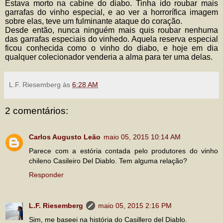
Estava morto na cabine do diabo. Tinha ido roubar mais
garrafas do vinho especial, e ao ver a horrorífica imagem
sobre elas, teve um fulminante ataque do coração.
Desde então, nunca ninguém mais quis roubar nenhuma
das garrafas especiais do vinhedo. Aquela reserva especial
ficou conhecida como o vinho do diabo, e hoje em dia
qualquer colecionador venderia a alma para ter uma delas.
L.F. Riesemberg
às
6:28 AM
2 comentários:
Carlos Augusto Leão
maio 05, 2015 10:14 AM
Parece com a estória contada pelo produtores do vinho
chileno Casileiro Del Diablo. Tem alguma relação?
Responder
L.F. Riesemberg
maio 05, 2015 2:16 PM
Sim, me baseei na história do Casillero del Diablo.