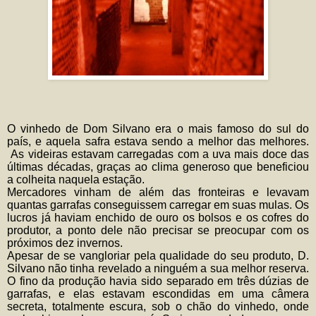
O vinhedo de Dom Silvano era o mais famoso do sul do
país, e aquela safra estava sendo a melhor das melhores.
As videiras estavam carregadas com a uva mais doce das
últimas décadas, graças ao clima generoso que beneficiou
a colheita naquela estação.
Mercadores vinham de além das fronteiras e levavam
quantas garrafas conseguissem carregar em suas mulas. Os
lucros já haviam enchido de ouro os bolsos e os cofres do
produtor, a ponto dele não precisar se preocupar com os
próximos dez invernos.
Apesar de se vangloriar pela qualidade do seu produto, D.
Silvano não tinha revelado a ninguém a sua melhor reserva.
O fino da produção havia sido separado em três dúzias de
garrafas, e elas estavam escondidas em uma câmera
secreta, totalmente escura, sob o chão do vinhedo, onde