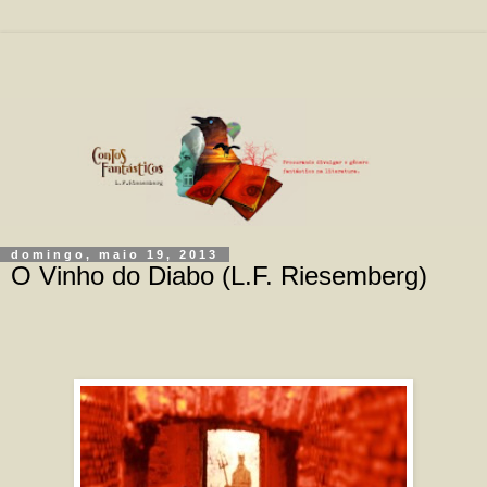
domingo, maio 19, 2013
O Vinho do Diabo (L.F. Riesemberg)