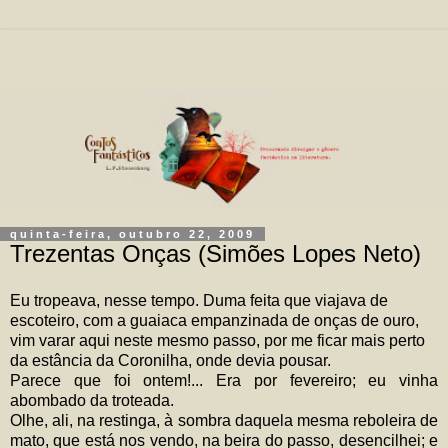
quinta-feira, outubro 22, 2009
Trezentas Onças (Simões Lopes Neto)
Eu tropeava, nesse tempo. Duma feita que viajava de
escoteiro, com a guaiaca empanzinada de onças de ouro,
vim varar aqui neste mesmo passo, por me ficar mais perto
da estância da Coronilha, onde devia pousar.
Parece que foi ontem!... Era por fevereiro; eu vinha
abombado da troteada.
Olhe, ali, na restinga, à sombra daquela mesma reboleira de
mato, que está nos vendo, na beira do passo, desencilhei; e