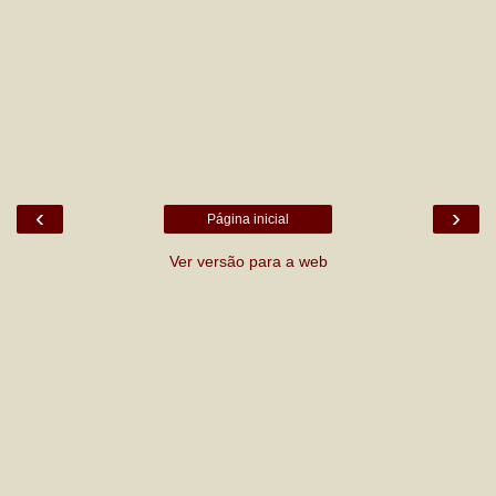
‹
›
Página inicial
Ver versão para a web