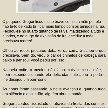
O pequeno Gregor ficou muito bravo com sua mãe por ela
não tê-lo deixado brincar mais tempo com os amigos na rua.
Fechou-se no quarto gritando de raiva, maldizendo a tudo e
a todos, e no auge da explosão de ira, decidiu: a mãe
precisava morrer!
Olhou ao redor, procurou debaixo da cama e achou o que
precisava. Sem dó, virou o par de chinelos de cabeça para
baixo e pensou: Você pediu por isso!
Naquela noite, o menino não falou mais com sua mãe, e
nem respondeu quando ela delicadamente abriu a porta e
lhe desejou um bom sono.
As horas foram passando, a noite avançou e, quando tudo
era silêncio e escuridão, alguém abriu o portão.
Gregor acordou assustado e, através da fresta das cortinas,