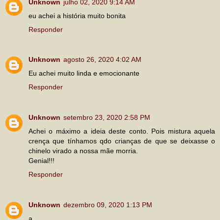
Unknown
julho 02, 2020 9:14 AM
eu achei a história muito bonita
Responder
Unknown
agosto 26, 2020 4:02 AM
Eu achei muito linda e emocionante
Responder
Unknown
setembro 23, 2020 2:58 PM
Achei o máximo a ideia deste conto. Pois mistura aquela
crença que tínhamos qdo crianças de que se deixasse o
chinelo virado a nossa mãe morria.
Genial!!!
Responder
Unknown
dezembro 09, 2020 1:13 PM
a