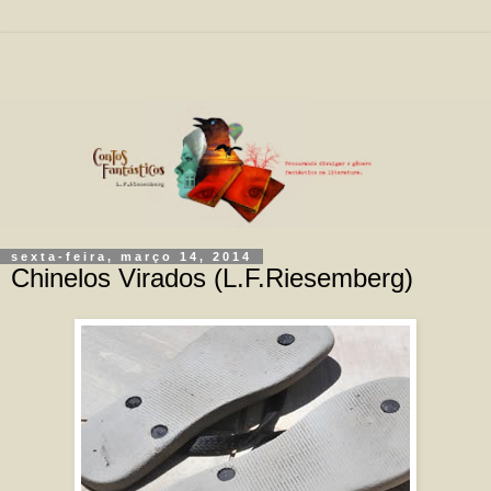
sexta-feira, março 14, 2014
Chinelos Virados (L.F.Riesemberg)