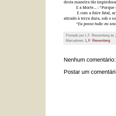
desta maneira tão impiedosa
E a Morte... : “Porque
E com a foice fatal, 
atirado à terra dura, sob o s
“Eu posso tudo: eu sou
Postado por
L.F. Riesemberg
às
Marcadores:
L.F. Riesemberg
Nenhum comentário:
Postar um comentári