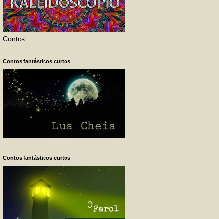
Contos
Contos fantásticos curtos
Contos fantásticos curtos