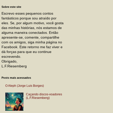
Sobre este site
Escrevo esses pequenos contos
fantásticos porque sou atraído por
eles. Se, por algum motivo, você gosta
das minhas histórias, nós estamos de
alguma maneira conectados. Então
apresente-se, comente, compartilhe
com os amigos, siga minha página no
Facebook. Este retorno me faz viver e
dá forças para que eu continue
escrevendo.
Obrigado,
L.F.Riesemberg
Posts mais acessados
O Aleph (Jorge Luis Borges)
Caçando discos-voadores
(L.F.Riesemberg)