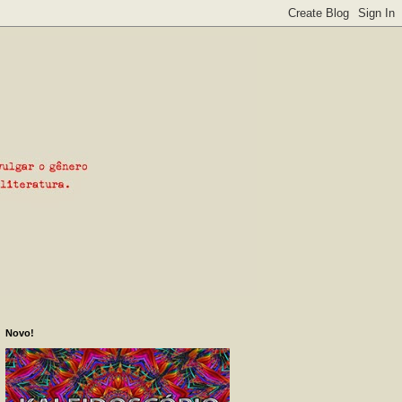
Novo!